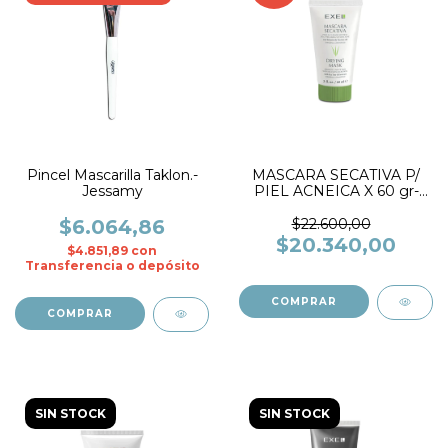
Pincel Mascarilla Taklon.-
MASCARA SECATIVA P/
Jessamy
PIEL ACNEICA X 60 gr-
EXEL
$6.064,86
$22.600,00
$20.340,00
$4.851,89
con
Transferencia o depósito
SIN STOCK
SIN STOCK