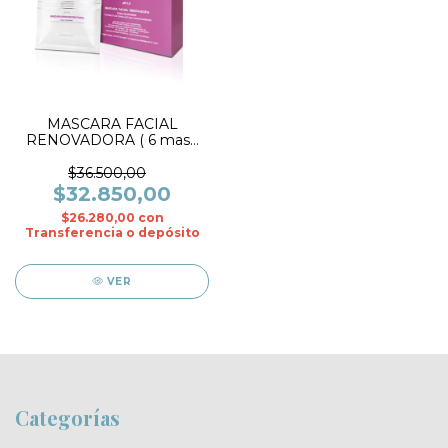
MASCARA FACIAL
RENOVADORA ( 6 masc
21 ml c/u)-EXEL
$36.500,00
$32.850,00
$26.280,00
con
Transferencia o depósito
VER
Categorías