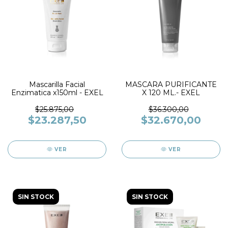
Mascarilla Facial
MASCARA PURIFICANTE
Enzimatica x150ml - EXEL
X 120 ML.- EXEL
$25.875,00
$36.300,00
$23.287,50
$32.670,00
VER
VER
SIN STOCK
SIN STOCK