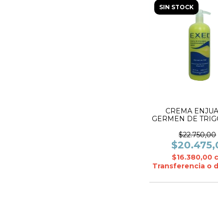
SIN STOCK
CREMA ENJU
GERMEN DE TRIGO
ml- EXEL
$22.750,00
$20.475,
$16.380,00
Transferencia o 