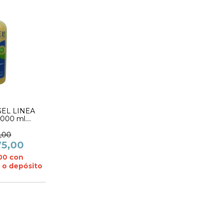
EL LINEA
000 ml.
RIGO- EXEL
0,00
75,00
,00
con
 o depósito