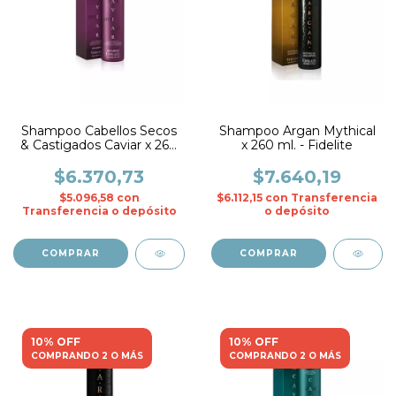
Shampoo Cabellos Secos
Shampoo Argan Mythical
& Castigados Caviar x 260
x 260 ml. - Fidelite
ml. - Fidelite
$6.370,73
$7.640,19
$5.096,58
con
$6.112,15
con
Transferencia
Transferencia o depósito
o depósito
10% OFF
10% OFF
COMPRANDO 2 O MÁS
COMPRANDO 2 O MÁS