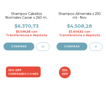
Shampoo Cabellos
Shampoo Almendra x 250
Normales Caviar x 260 ml.
ml.- Nov
- Fidelite
$6.370,73
$4.508,28
$5.096,58
con
$3.606,62
con
Transferencia o depósito
Transferencia o depósito
10% OFF
15
%
OFF
COMPRANDO 2 O MÁS