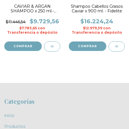
CAVIAR & ARGAN
Shampoo Cabellos Grasos
SHAMPOO x 250 ml.-
Caviar x 900 ml. - Fidelite
BKD
$9.729,56
$16.224,24
$11.446,54
$7.783,65
con
$12.979,39
con
Transferencia o depósito
Transferencia o depósito
Categorías
inicio
Productos