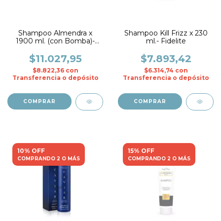
Shampoo Almendra x
Shampoo Kill Frizz x 230
1900 ml. (con Bomba)-
ml.- Fidelite
Nov
$11.027,95
$7.893,42
$8.822,36
con
$6.314,74
con
Transferencia o depósito
Transferencia o depósito
10% OFF
15% OFF
COMPRANDO 2 O MÁS
COMPRANDO 2 O MÁS