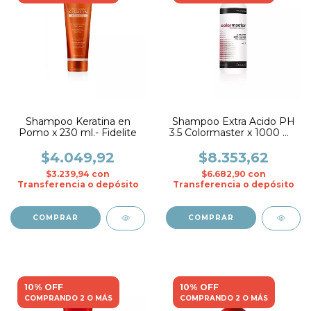
Shampoo Keratina en
Shampoo Extra Acido PH
Pomo x 230 ml.- Fidelite
3.5 Colormaster x 1000 ml.
- Fidelite
$4.049,92
$8.353,62
$3.239,94
con
$6.682,90
con
Transferencia o depósito
Transferencia o depósito
10% OFF
10% OFF
COMPRANDO 2 O MÁS
COMPRANDO 2 O MÁS