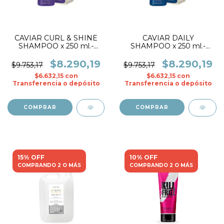
CAVIAR CURL & SHINE
CAVIAR DAILY
SHAMPOO x 250 ml.-
SHAMPOO x 250 ml.-
BKD
BKD
$8.290,19
$8.290,19
$9.753,17
$9.753,17
$6.632,15
con
$6.632,15
con
Transferencia o depósito
Transferencia o depósito
15% OFF
10% OFF
COMPRANDO 2 O MÁS
COMPRANDO 2 O MÁS