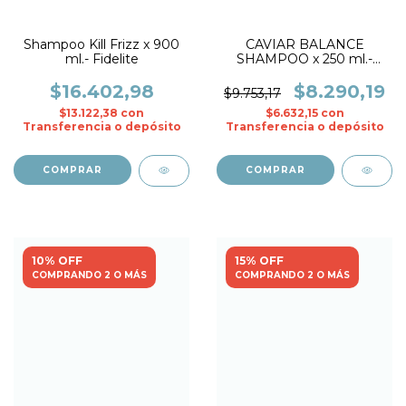
Shampoo Kill Frizz x 900
CAVIAR BALANCE
ml.- Fidelite
SHAMPOO x 250 ml.-
BKD
$16.402,98
$8.290,19
$9.753,17
$13.122,38
con
$6.632,15
con
Transferencia o depósito
Transferencia o depósito
10% OFF
15% OFF
COMPRANDO 2 O MÁS
COMPRANDO 2 O MÁS