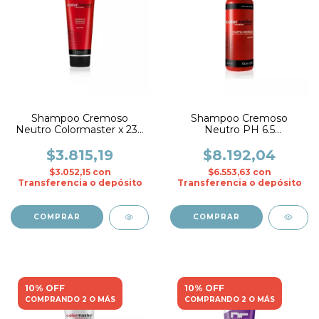
Shampoo Cremoso
Shampoo Cremoso
Neutro Colormaster x 230
Neutro PH 6.5
ml. - Fidelite
Colormaster x 1000 ml. -
Fidelite
$3.815,19
$8.192,04
$3.052,15
con
$6.553,63
con
Transferencia o depósito
Transferencia o depósito
10% OFF
10% OFF
COMPRANDO 2 O MÁS
COMPRANDO 2 O MÁS