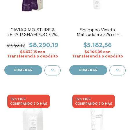
CAVIAR MOISTURE &
Shampoo Violeta
REPAIR SHAMPOO x 250
Matizadora x 225 ml.-
ml.- BKD
Opcion
$8.290,19
$5.182,56
$9.753,17
$6.632,15
con
$4.146,05
con
Transferencia o depósito
Transferencia o depósito
15% OFF
15% OFF
COMPRANDO 2 O MÁS
COMPRANDO 2 O MÁS