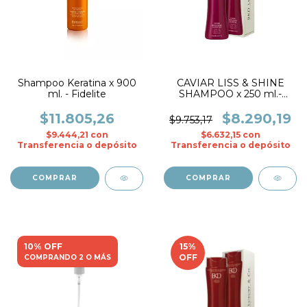
Shampoo Keratina x 900
CAVIAR LISS & SHINE
ml. - Fidelite
SHAMPOO x 250 ml.-
BKD
$11.805,26
$8.290,19
$9.753,17
$9.444,21
con
$6.632,15
con
Transferencia o depósito
Transferencia o depósito
10% OFF
15
%
OFF
COMPRANDO 2 O MÁS