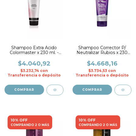
Shampoo Extra Acido
Shampoo Corrector P/
Colormaster x 230 ml. -
Neutralizar Rubios x 230
Fidelite
ml. - Fidelite
$4.040,92
$4.668,16
$3.232,74
con
$3.734,53
con
Transferencia o depósito
Transferencia o depósito
10% OFF
10% OFF
COMPRANDO 2 O MÁS
COMPRANDO 2 O MÁS