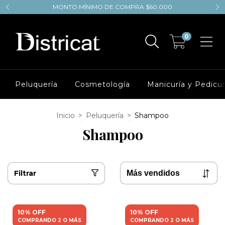
MONTO MÍNIMO DE COMPRA $60.000
0
Peluquería
Cosmetología
Manicuría y Pedicur
Inicio
>
Peluquería
>
Shampoo
Shampoo
Filtrar
10% OFF
10% OFF
COMPRANDO 2 O MÁS
COMPRANDO 2 O MÁS