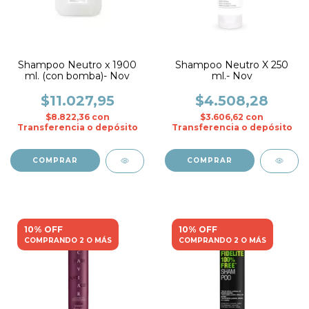
Shampoo Neutro x 1900
Shampoo Neutro X 250
ml. (con bomba)- Nov
ml.- Nov
$11.027,95
$4.508,28
$8.822,36
con
$3.606,62
con
Transferencia o depósito
Transferencia o depósito
10% OFF
10% OFF
COMPRANDO 2 O MÁS
COMPRANDO 2 O MÁS