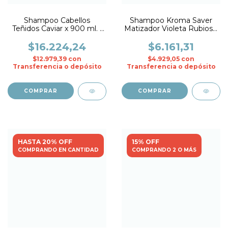
Shampoo Cabellos
Shampoo Kroma Saver
Teñidos Caviar x 900 ml. -
Matizador Violeta Rubios x
Fidelite
250 ml.- Nov
$16.224,24
$6.161,31
$12.979,39
con
$4.929,05
con
Transferencia o depósito
Transferencia o depósito
HASTA 20% OFF
15% OFF
COMPRANDO EN CANTIDAD
COMPRANDO 2 O MÁS