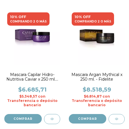
10% OFF
10% OFF
COMPRANDO 2 O MÁS
COMPRANDO 2 O MÁS
Mascara Capilar Hidro-
Mascara Argan Mythical x
Nutritiva Caviar x 250 ml. -
250 ml. - Fidelite
Fidelite
$6.685,71
$8.518,59
$5.348,57
con
$6.814,87
con
Transferencia o depósito
Transferencia o depósito
bancario
bancario