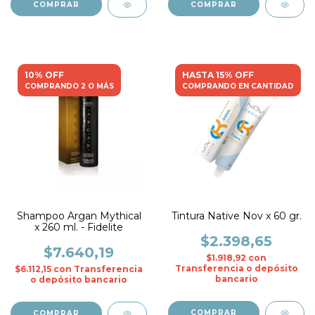
COMPRAR
10% OFF
HASTA 15% OFF
COMPRANDO 2 O MÁS
COMPRANDO EN CANTIDAD
Shampoo Argan Mythical
Tintura Native Nov x 60 gr.
x 260 ml. - Fidelite
$2.398,65
$7.640,19
$1.918,92
con
Transferencia o depósito
$6.112,15
con
Transferencia
bancario
o depósito bancario
COMPRAR