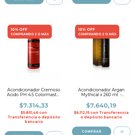
10% OFF
10% OFF
COMPRANDO 2 O MÁS
COMPRANDO 2 O MÁS
Acondicionador Cremoso
Acondicionador Argan
Acido PH 4.5 Colormaster
Mythical x 260 ml. -
x 1000 ml. - Fidelite
Fidelite
$7.314,33
$7.640,19
$5.851,46
con
$6.112,15
con
Transferencia
Transferencia o depósito
o depósito bancario
bancario