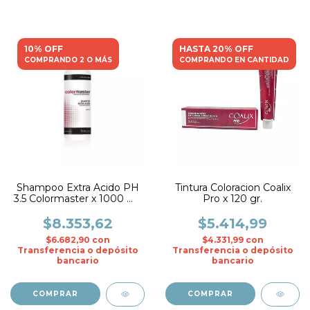
10% OFF
HASTA 20% OFF
COMPRANDO 2 O MÁS
COMPRANDO EN CANTIDAD
Shampoo Extra Acido PH
Tintura Coloracion Coalix
3.5 Colormaster x 1000 ml.
Pro x 120 gr.
- Fidelite
$8.353,62
$5.414,99
$6.682,90
con
$4.331,99
con
Transferencia o depósito
Transferencia o depósito
bancario
bancario
COMPRAR