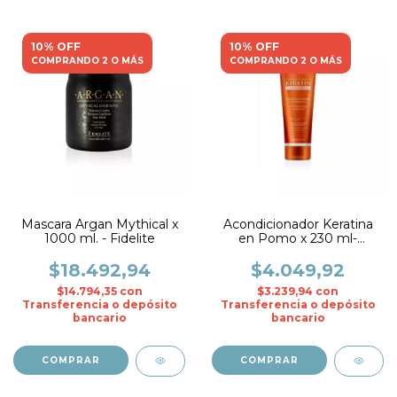
10% OFF
10% OFF
COMPRANDO 2 O MÁS
COMPRANDO 2 O MÁS
Mascara Argan Mythical x
Acondicionador Keratina
1000 ml. - Fidelite
en Pomo x 230 ml-
Fidelite
$18.492,94
$4.049,92
$14.794,35
con
$3.239,94
con
Transferencia o depósito
Transferencia o depósito
bancario
bancario