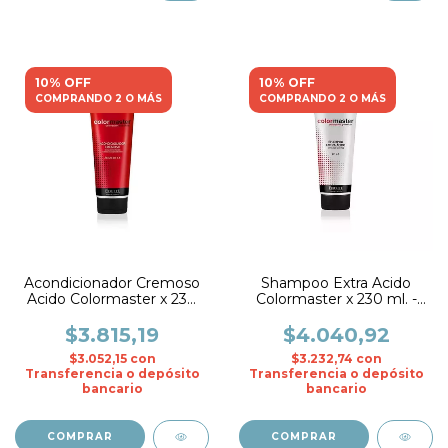
10% OFF
10% OFF
COMPRANDO 2 O MÁS
COMPRANDO 2 O MÁS
Acondicionador Cremoso
Shampoo Extra Acido
Acido Colormaster x 230
Colormaster x 230 ml. -
ml. - Fidelite
Fidelite
$3.815,19
$4.040,92
$3.052,15
con
$3.232,74
con
Transferencia o depósito
Transferencia o depósito
bancario
bancario