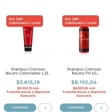
10% OFF
10% OFF
COMPRANDO 2 O MÁS
COMPRANDO 2 O MÁS
Shampoo Cremoso
Shampoo Cremoso
Neutro Colormaster x 230
Neutro PH 6.5
ml. - Fidelite
Colormaster x 1000 ml. -
Fidelite
$3.815,19
$8.192,04
$3.052,15
con
$6.553,63
con
Transferencia o depósito
Transferencia o depósito
bancario
bancario