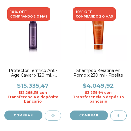
10% OFF
10% OFF
COMPRANDO 2 O MÁS
COMPRANDO 2 O MÁS
Protector Termico Anti-
Shampoo Keratina en
Age Caviar x 120 ml. -
Pomo x 230 ml.- Fidelite
Fidelite
$15.335,47
$4.049,92
$12.268,38
con
$3.239,94
con
Transferencia o depósito
Transferencia o depósito
bancario
bancario