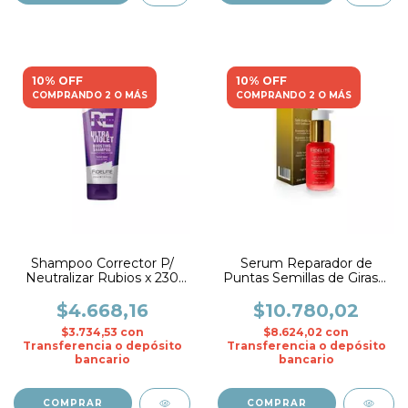
10% OFF
10% OFF
COMPRANDO 2 O MÁS
COMPRANDO 2 O MÁS
Shampoo Corrector P/
Serum Reparador de
Neutralizar Rubios x 230
Puntas Semillas de Girasol
ml. - Fidelite
x 30 ml.- Fidelite
$4.668,16
$10.780,02
$3.734,53
con
$8.624,02
con
Transferencia o depósito
Transferencia o depósito
bancario
bancario