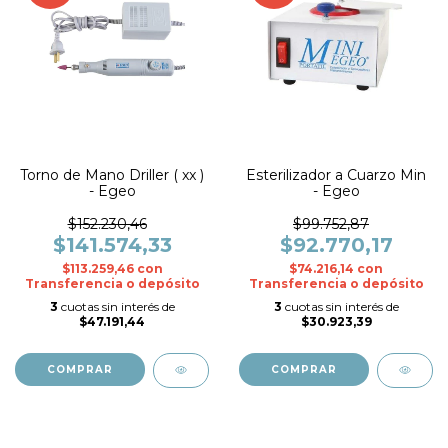
Torno de Mano Driller ( xx )
Esterilizador a Cuarzo Min
- Egeo
- Egeo
$152.230,46
$99.752,87
$141.574,33
$92.770,17
$113.259,46
con
$74.216,14
con
Transferencia o depósito
Transferencia o depósito
3
cuotas sin interés de
3
cuotas sin interés de
$47.191,44
$30.923,39