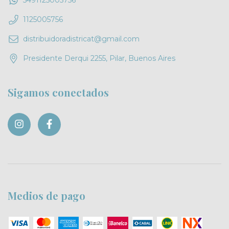
5491125005756
1125005756
distribuidoradistricat@gmail.com
Presidente Derqui 2255, Pilar, Buenos Aires
Sigamos conectados
Medios de pago