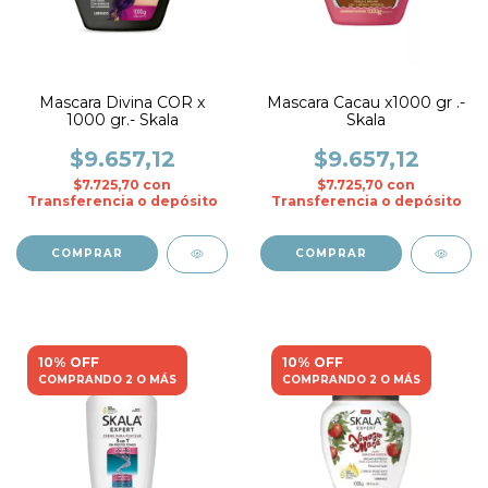
Mascara Divina COR x
Mascara Cacau x1000 gr .-
1000 gr.- Skala
Skala
$9.657,12
$9.657,12
$7.725,70
con
$7.725,70
con
Transferencia o depósito
Transferencia o depósito
10% OFF
10% OFF
COMPRANDO 2 O MÁS
COMPRANDO 2 O MÁS