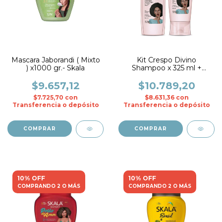
Mascara Jaborandi ( Mixto
Kit Crespo Divino
) x1000 gr.- Skala
Shampoo x 325 ml +
Acond. x 325 ml.- Skala
$9.657,12
$10.789,20
$7.725,70
con
$8.631,36
con
Transferencia o depósito
Transferencia o depósito
10% OFF
10% OFF
COMPRANDO 2 O MÁS
COMPRANDO 2 O MÁS