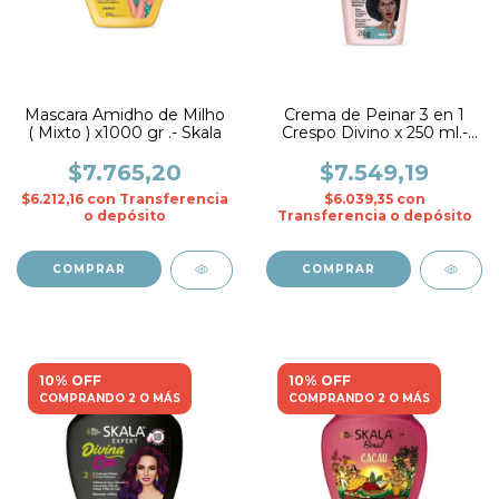
Mascara Amidho de Milho
Crema de Peinar 3 en 1
( Mixto ) x1000 gr .- Skala
Crespo Divino x 250 ml.-
Skala
$7.765,20
$7.549,19
$6.212,16
con
Transferencia
$6.039,35
con
o depósito
Transferencia o depósito
10% OFF
10% OFF
COMPRANDO 2 O MÁS
COMPRANDO 2 O MÁS