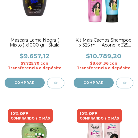
Mascara Lama Negra (
Kit Mais Cachos Shampoo
Mixto ) x1000 gr.- Skala
x 325 ml + Acond. x 325
ml.- Skala
$9.657,12
$10.789,20
$7.725,70
con
$8.631,36
con
Transferencia o depósito
Transferencia o depósito
10% OFF
10% OFF
COMPRANDO 2 O MÁS
COMPRANDO 2 O MÁS