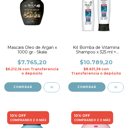
Mascara Oleo de Argan x
Kit Bomba de Vitamina
1000 gr.- Skala
Shampoo x 325 ml +
Acond. x 325 ml.- Skala
$7.765,20
$10.789,20
$6.212,16
con
Transferencia
$8.631,36
con
o depósito
Transferencia o depósito
10% OFF
10% OFF
COMPRANDO 2 O MÁS
COMPRANDO 2 O MÁS