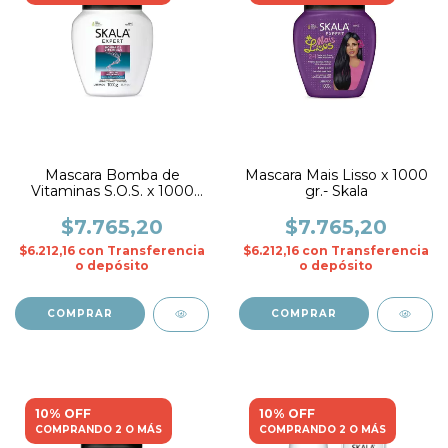
Mascara Bomba de
Mascara Mais Lisso x 1000
Vitaminas S.O.S. x 1000
gr.- Skala
gr.- Skala
$7.765,20
$7.765,20
$6.212,16
con
Transferencia
$6.212,16
con
Transferencia
o depósito
o depósito
10% OFF
10% OFF
COMPRANDO 2 O MÁS
COMPRANDO 2 O MÁS