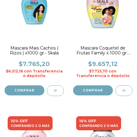
Mascara Mais Cachos (
Mascara Coquetel de
Rizos ) x1000 gr.- Skala
Frutas Family x 1000 gr.-
Skala
$7.765,20
$9.657,12
$6.212,16
con
Transferencia
$7.725,70
con
o depósito
Transferencia o depósito
10% OFF
10% OFF
COMPRANDO 2 O MÁS
COMPRANDO 2 O MÁS