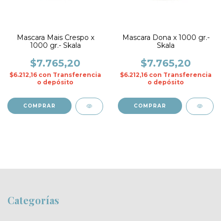
Mascara Mais Crespo x
Mascara Dona x 1000 gr.-
1000 gr.- Skala
Skala
$7.765,20
$7.765,20
$6.212,16
con
Transferencia
$6.212,16
con
Transferencia
o depósito
o depósito
Categorías