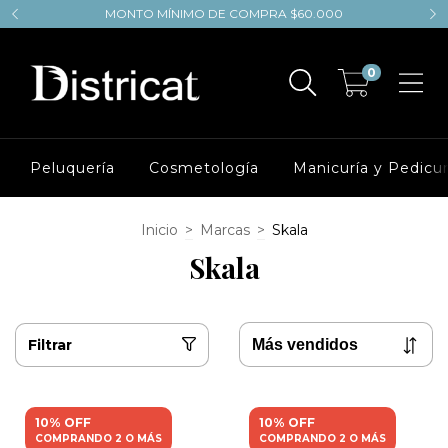
MONTO MÍNIMO DE COMPRA $60.000
0
Peluquería
Cosmetología
Manicuría y Pedicur
Inicio
>
Marcas
>
Skala
Skala
Filtrar
10% OFF
10% OFF
COMPRANDO 2 O MÁS
COMPRANDO 2 O MÁS