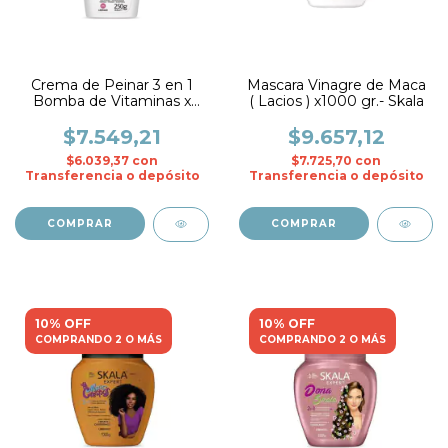
Crema de Peinar 3 en 1
Mascara Vinagre de Maca
Bomba de Vitaminas x
( Lacios ) x1000 gr.- Skala
250 ml.- Skala
$7.549,21
$9.657,12
$6.039,37
con
$7.725,70
con
Transferencia o depósito
Transferencia o depósito
10% OFF
10% OFF
COMPRANDO 2 O MÁS
COMPRANDO 2 O MÁS