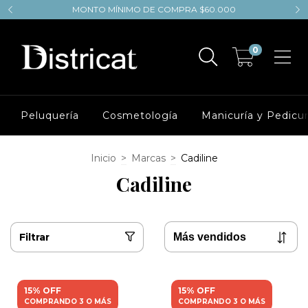
MONTO MÍNIMO DE COMPRA $60.000
0
Peluquería
Cosmetología
Manicuría y Pedicur
Inicio
>
Marcas
>
Cadiline
Cadiline
Filtrar
15% OFF
15% OFF
COMPRANDO 3 O MÁS
COMPRANDO 3 O MÁS