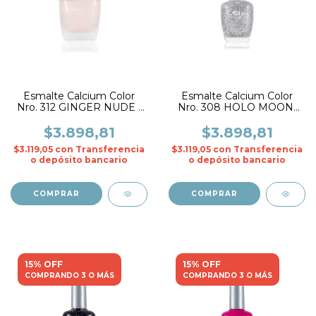
Esmalte Calcium Color
Esmalte Calcium Color
Nro. 312 GINGER NUDE -
Nro. 308 HOLO MOON-
CADIline
CADIline
$3.898,81
$3.898,81
$3.119,05
con
Transferencia
$3.119,05
con
Transferencia
o depósito bancario
o depósito bancario
15% OFF
15% OFF
COMPRANDO 3 O MÁS
COMPRANDO 3 O MÁS