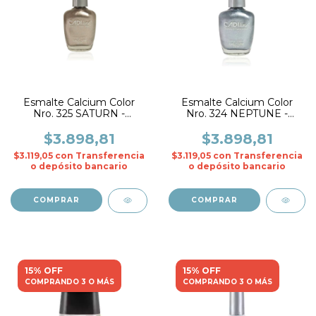
Esmalte Calcium Color
Esmalte Calcium Color
Nro. 325 SATURN -
Nro. 324 NEPTUNE -
CADIline
CADIline
$3.898,81
$3.898,81
$3.119,05
con
Transferencia
$3.119,05
con
Transferencia
o depósito bancario
o depósito bancario
15% OFF
15% OFF
COMPRANDO 3 O MÁS
COMPRANDO 3 O MÁS