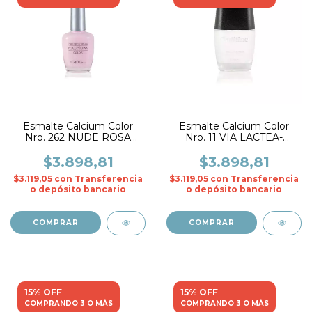
Esmalte Calcium Color
Esmalte Calcium Color
Nro. 262 NUDE ROSA
Nro. 11 VIA LACTEA-
CHIC- CADIline
CADIline
$3.898,81
$3.898,81
$3.119,05
con
Transferencia
$3.119,05
con
Transferencia
o depósito bancario
o depósito bancario
15% OFF
15% OFF
COMPRANDO 3 O MÁS
COMPRANDO 3 O MÁS