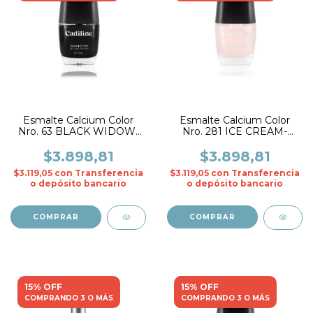
Esmalte Calcium Color
Esmalte Calcium Color
Nro. 63 BLACK WIDOW-
Nro. 281 ICE CREAM-
CADIline
CADIline
$3.898,81
$3.898,81
$3.119,05
con
Transferencia
$3.119,05
con
Transferencia
o depósito bancario
o depósito bancario
15% OFF
15% OFF
COMPRANDO 3 O MÁS
COMPRANDO 3 O MÁS