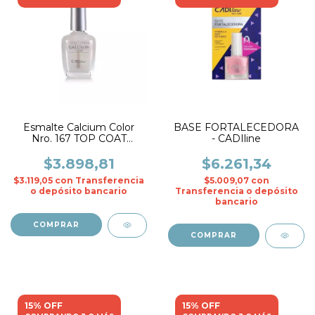
Esmalte Calcium Color
BASE FORTALECEDORA
Nro. 167 TOP COAT
- CADIline
RODOCROSITA- CADIline
$3.898,81
$6.261,34
$3.119,05
con
Transferencia
$5.009,07
con
o depósito bancario
Transferencia o depósito
bancario
15% OFF
15% OFF