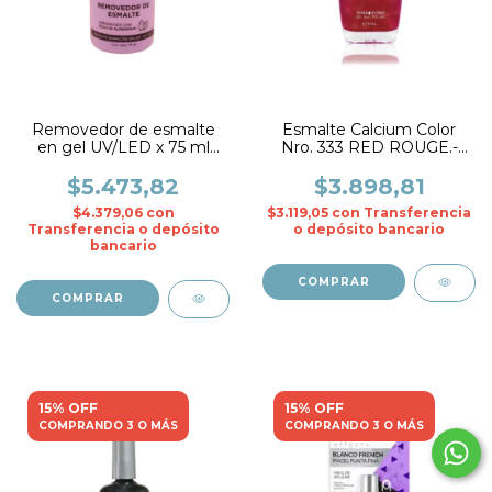
Removedor de esmalte
Esmalte Calcium Color
en gel UV/LED x 75 ml
Nro. 333 RED ROUGE.-
Envase Dosificador.-
CADIline
Cadiline
$5.473,82
$3.898,81
$4.379,06
con
$3.119,05
con
Transferencia
Transferencia o depósito
o depósito bancario
bancario
15% OFF
15% OFF
COMPRANDO 3 O MÁS
COMPRANDO 3 O MÁS