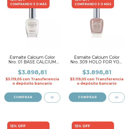
COMPRANDO 3 O MÁS
COMPRANDO 3 O MÁS
Esmalte Calcium Color
Esmalte Calcium Color
Nro. 01 BASE CALCIUM
Nro. 309 HOLO FOR YOU!
BASE- CADIline
- CADIline
$3.898,81
$3.898,81
$3.119,05
con
Transferencia
$3.119,05
con
Transferencia
o depósito bancario
o depósito bancario
15% OFF
15% OFF