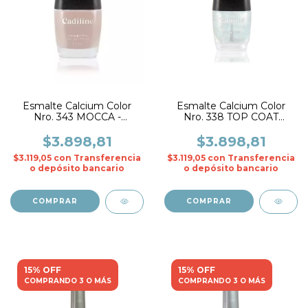
Esmalte Calcium Color
Esmalte Calcium Color
Nro. 343 MOCCA -
Nro. 338 TOP COAT
CADIline
MERMAID - CADIline
$3.898,81
$3.898,81
$3.119,05
con
Transferencia
$3.119,05
con
Transferencia
o depósito bancario
o depósito bancario
15% OFF
15% OFF
COMPRANDO 3 O MÁS
COMPRANDO 3 O MÁS