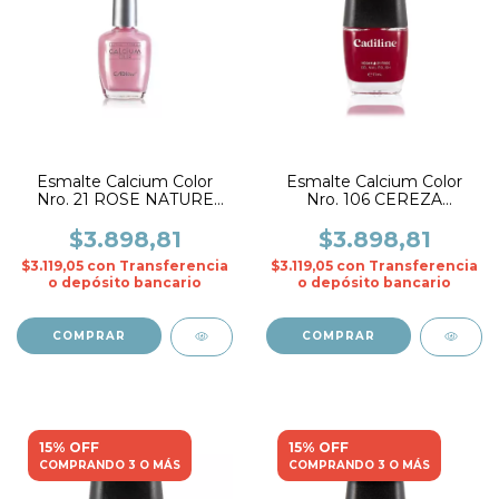
Esmalte Calcium Color
Esmalte Calcium Color
Nro. 21 ROSE NATURE
Nro. 106 CEREZA
PERLADO- CADIline
CREMOSO- CADIline
$3.898,81
$3.898,81
$3.119,05
con
Transferencia
$3.119,05
con
Transferencia
o depósito bancario
o depósito bancario
15% OFF
15% OFF
COMPRANDO 3 O MÁS
COMPRANDO 3 O MÁS