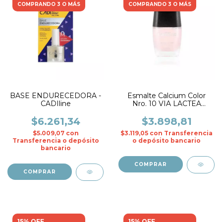
COMPRANDO 3 O MÁS
COMPRANDO 3 O MÁS
BASE ENDURECEDORA -
Esmalte Calcium Color
CADIline
Nro. 10 VIA LACTEA
ROSA- CADIline
$6.261,34
$3.898,81
$5.009,07
con
$3.119,05
con
Transferencia
Transferencia o depósito
o depósito bancario
bancario
15% OFF
15% OFF