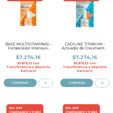
BASE MULTIVITAMINAS -
CADILINE TITANIUM -
Fortalecedor Intensivo-
Activador de Crecimiento-
CADIline
CADIline
$7.274,16
$7.274,16
$5.819,33
con
$5.819,33
con
Transferencia o depósito
Transferencia o depósito
bancario
bancario
15% OFF
15% OFF
COMPRANDO 3 O MÁS
COMPRANDO 3 O MÁS