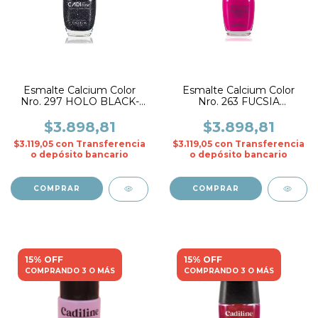
Esmalte Calcium Color
Esmalte Calcium Color
Nro. 297 HOLO BLACK-
Nro. 263 FUCSIA
CADIline
AMSTERDAM- CADIline
$3.898,81
$3.898,81
$3.119,05
con
Transferencia
$3.119,05
con
Transferencia
o depósito bancario
o depósito bancario
15% OFF
15% OFF
COMPRANDO 3 O MÁS
COMPRANDO 3 O MÁS