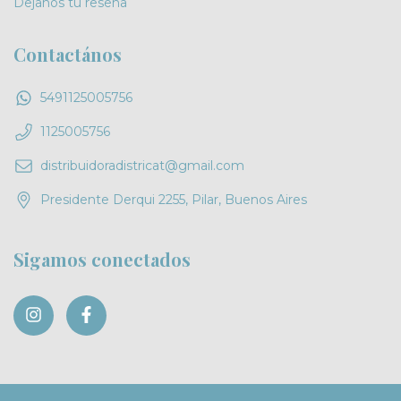
Dejanos tu reseña
Contactános
5491125005756
1125005756
distribuidoradistricat@gmail.com
Presidente Derqui 2255, Pilar, Buenos Aires
Sigamos conectados