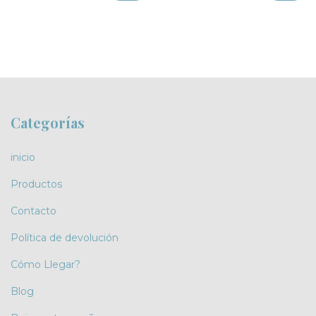
Categorías
inicio
Productos
Contacto
Política de devolución
Cómo Llegar?
Blog