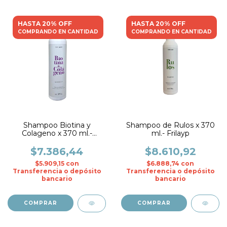
HASTA 20% OFF
HASTA 20% OFF
COMPRANDO EN CANTIDAD
COMPRANDO EN CANTIDAD
Shampoo Biotina y
Shampoo de Rulos x 370
Colageno x 370 ml.-
ml.- Frilayp
Frilayp
$7.386,44
$8.610,92
$5.909,15
con
$6.888,74
con
Transferencia o depósito
Transferencia o depósito
bancario
bancario