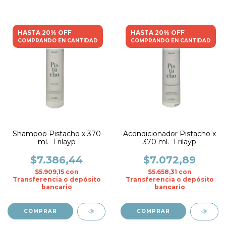
HASTA 20% OFF
HASTA 20% OFF
COMPRANDO EN CANTIDAD
COMPRANDO EN CANTIDAD
Shampoo Pistacho x 370
Acondicionador Pistacho x
ml.- Frilayp
370 ml.- Frilayp
$7.386,44
$7.072,89
$5.909,15
con
$5.658,31
con
Transferencia o depósito
Transferencia o depósito
bancario
bancario