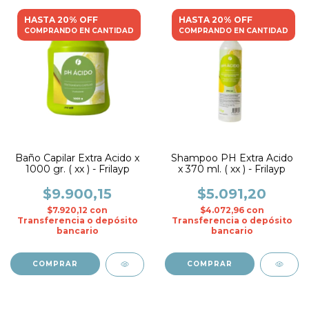
HASTA 20% OFF
HASTA 20% OFF
COMPRANDO EN CANTIDAD
COMPRANDO EN CANTIDAD
Baño Capilar Extra Acido x
Shampoo PH Extra Acido
1000 gr. ( xx ) - Frilayp
x 370 ml. ( xx ) - Frilayp
$9.900,15
$5.091,20
$7.920,12
con
$4.072,96
con
Transferencia o depósito
Transferencia o depósito
bancario
bancario