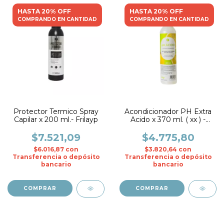
HASTA 20% OFF
HASTA 20% OFF
COMPRANDO EN CANTIDAD
COMPRANDO EN CANTIDAD
Protector Termico Spray
Acondicionador PH Extra
Capilar x 200 ml.- Frilayp
Acido x 370 ml. ( xx ) -
Frilayp
$7.521,09
$4.775,80
$6.016,87
con
$3.820,64
con
Transferencia o depósito
Transferencia o depósito
bancario
bancario