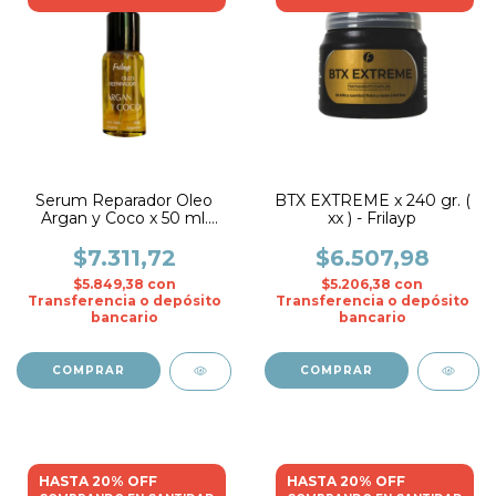
Serum Reparador Oleo
BTX EXTREME x 240 gr. (
Argan y Coco x 50 ml.
xx ) - Frilayp
C/Valvula ( xx ) - Frilayp
$7.311,72
$6.507,98
$5.849,38
con
$5.206,38
con
Transferencia o depósito
Transferencia o depósito
bancario
bancario
HASTA 20% OFF
HASTA 20% OFF