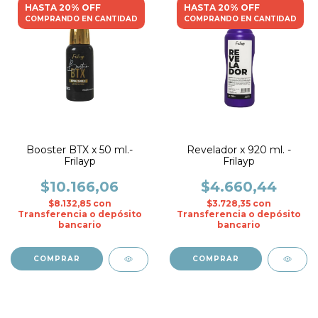
HASTA 20% OFF
HASTA 20% OFF
COMPRANDO EN CANTIDAD
COMPRANDO EN CANTIDAD
Booster BTX x 50 ml.-
Revelador x 920 ml. -
Frilayp
Frilayp
$10.166,06
$4.660,44
$8.132,85
con
$3.728,35
con
Transferencia o depósito
Transferencia o depósito
bancario
bancario