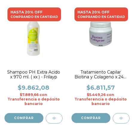
HASTA 20% OFF
HASTA 20% OFF
COMPRANDO EN CANTIDAD
COMPRANDO EN CANTIDAD
Shampoo PH Extra Acido
Tratamiento Capilar
x 970 ml. ( xx ) - Frilayp
Biotina y Colageno x 240
ml.- Frilayp
$9.862,08
$6.811,57
$7.889,66
con
$5.449,26
con
Transferencia o depósito
Transferencia o depósito
bancario
bancario