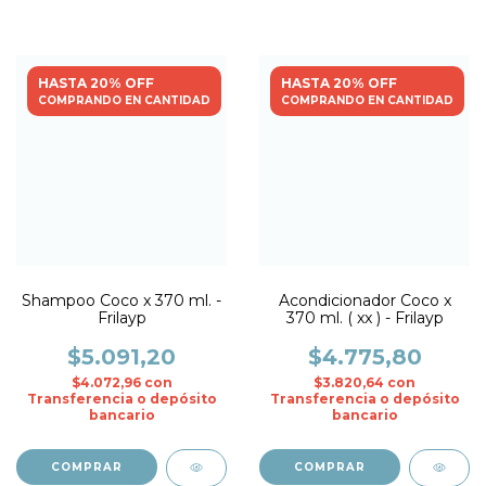
HASTA 20% OFF
HASTA 20% OFF
COMPRANDO EN CANTIDAD
COMPRANDO EN CANTIDAD
Shampoo Coco x 370 ml. -
Acondicionador Coco x
Frilayp
370 ml. ( xx ) - Frilayp
$5.091,20
$4.775,80
$4.072,96
con
$3.820,64
con
Transferencia o depósito
Transferencia o depósito
bancario
bancario