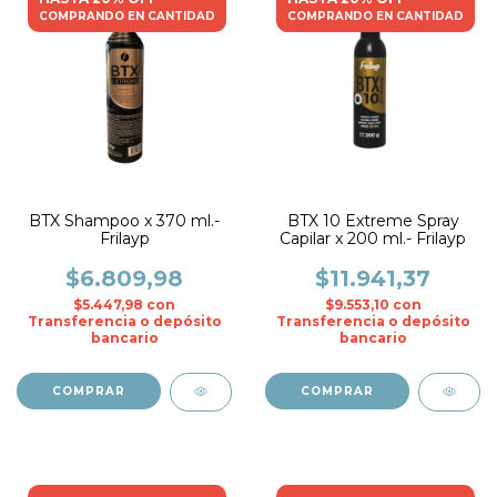
COMPRANDO EN CANTIDAD
COMPRANDO EN CANTIDAD
BTX Shampoo x 370 ml.-
BTX 10 Extreme Spray
Frilayp
Capilar x 200 ml.- Frilayp
$6.809,98
$11.941,37
$5.447,98
con
$9.553,10
con
Transferencia o depósito
Transferencia o depósito
bancario
bancario