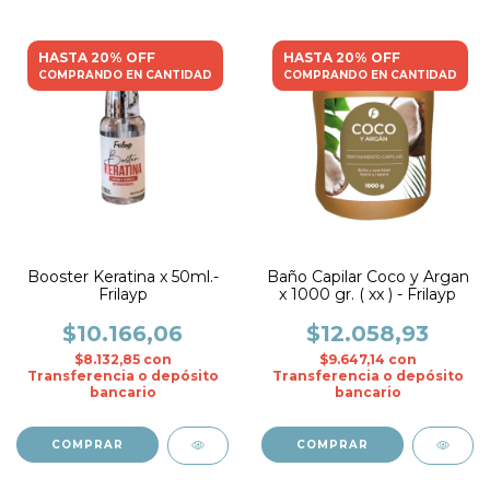
HASTA 20% OFF
HASTA 20% OFF
COMPRANDO EN CANTIDAD
COMPRANDO EN CANTIDAD
Booster Keratina x 50ml.-
Baño Capilar Coco y Argan
Frilayp
x 1000 gr. ( xx ) - Frilayp
$10.166,06
$12.058,93
$8.132,85
con
$9.647,14
con
Transferencia o depósito
Transferencia o depósito
bancario
bancario