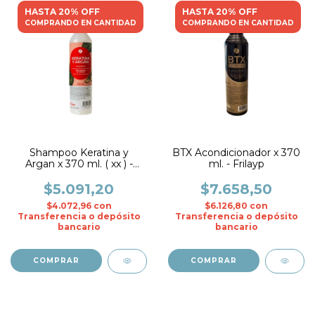
HASTA 20% OFF
HASTA 20% OFF
COMPRANDO EN CANTIDAD
COMPRANDO EN CANTIDAD
Shampoo Keratina y
BTX Acondicionador x 370
Argan x 370 ml. ( xx ) -
ml. - Frilayp
Frilayp
$5.091,20
$7.658,50
$4.072,96
con
$6.126,80
con
Transferencia o depósito
Transferencia o depósito
bancario
bancario