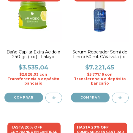
Baño Capilar Extra Acido x
Serum Reparador Semi de
240 gr. ( xx ) - Frilayp
Lino x 50 ml. C/Valvula ( xx
) - Frilayp
$3.535,04
$7.221,45
$2.828,03
con
$5.777,16
con
Transferencia o depósito
Transferencia o depósito
bancario
bancario
HASTA 20% OFF
HASTA 20% OFF
COMPRANDO EN CANTIDAD
COMPRANDO EN CANTIDAD