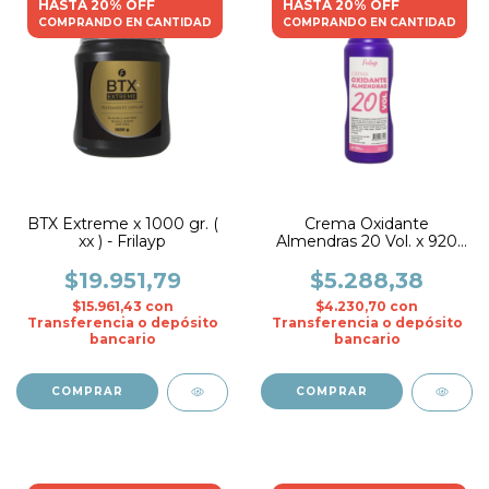
HASTA 20% OFF
HASTA 20% OFF
COMPRANDO EN CANTIDAD
COMPRANDO EN CANTIDAD
BTX Extreme x 1000 gr. (
Crema Oxidante
xx ) - Frilayp
Almendras 20 Vol. x 920
ml. ( xx ) - Frilayp
$19.951,79
$5.288,38
$15.961,43
con
$4.230,70
con
Transferencia o depósito
Transferencia o depósito
bancario
bancario