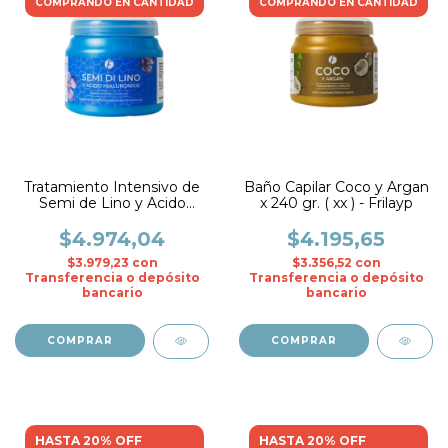
COMPRANDO EN CANTIDAD
COMPRANDO EN CANTIDAD
Tratamiento Intensivo de
Baño Capilar Coco y Argan
Semi de Lino y Acido
x 240 gr. ( xx ) - Frilayp
Hialuronico x 250 ml.-
Frilayp
$4.974,04
$4.195,65
$3.979,23
con
$3.356,52
con
Transferencia o depósito
Transferencia o depósito
bancario
bancario
HASTA 20% OFF
HASTA 20% OFF