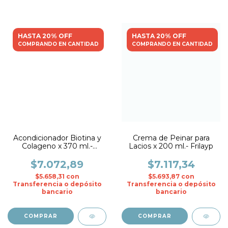
HASTA 20% OFF
HASTA 20% OFF
COMPRANDO EN CANTIDAD
COMPRANDO EN CANTIDAD
Acondicionador Biotina y
Crema de Peinar para
Colageno x 370 ml.-
Lacios x 200 ml.- Frilayp
Frilayp
$7.072,89
$7.117,34
$5.658,31
con
$5.693,87
con
Transferencia o depósito
Transferencia o depósito
bancario
bancario