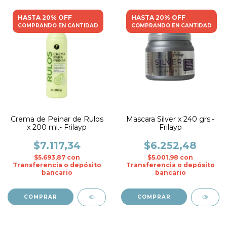
HASTA 20% OFF
HASTA 20% OFF
COMPRANDO EN CANTIDAD
COMPRANDO EN CANTIDAD
Crema de Peinar de Rulos
Mascara Silver x 240 grs.-
x 200 ml.- Frilayp
Frilayp
$7.117,34
$6.252,48
$5.693,87
con
$5.001,98
con
Transferencia o depósito
Transferencia o depósito
bancario
bancario