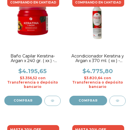
COMPRANDO EN CANTIDAD
COMPRANDO EN CANTIDAD
Baño Capilar Keratina-
Acondicionador Keratina y
Argan x 240 gr. ( xx ) -
Argan x 370 ml. ( xx ) -
Frilayp
Frilayp
$4.195,65
$4.775,80
$3.356,52
con
$3.820,64
con
Transferencia o depósito
Transferencia o depósito
bancario
bancario
HASTA 20% OFF
HASTA 20% OFF