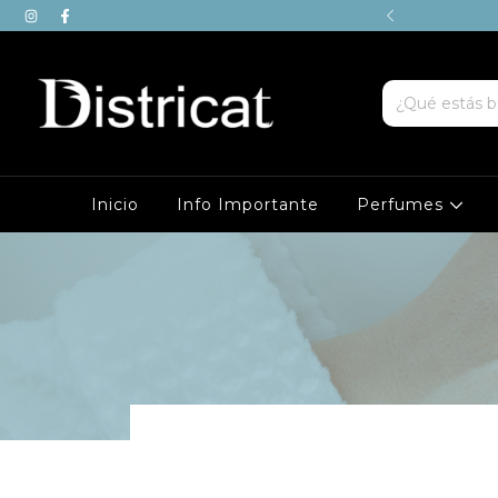
OMPRAS MAYORES A $200.000
Inicio
Info Importante
Perfumes