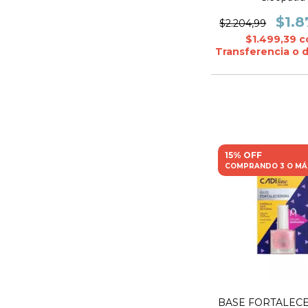
$1.8
$2.204,99
$1.499,39
c
Transferencia o 
15% OFF
COMPRANDO 3 O MÁ
BASE FORTALEC