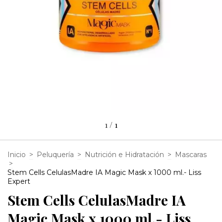
1
/
1
Inicio
>
Peluquería
>
Nutrición e Hidratación
>
Mascaras
>
Stem Cells CelulasMadre IA Magic Mask x 1000 ml.- Liss
Expert
Stem Cells CelulasMadre IA
Magic Mask x 1000 ml.- Liss