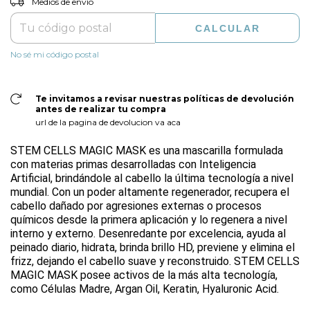
Medios de envío
CALCULAR
No sé mi código postal
Te invitamos a revisar nuestras políticas de devolución
antes de realizar tu compra
url de la pagina de devolucion va aca
STEM CELLS MAGIC MASK es una mascarilla formulada
con materias primas desarrolladas con Inteligencia
Artificial, brindándole al cabello la última tecnología a nivel
mundial. Con un poder altamente regenerador, recupera el
cabello dañado por agresiones externas o procesos
químicos desde la primera aplicación y lo regenera a nivel
interno y externo. Desenredante por excelencia, ayuda al
peinado diario, hidrata, brinda brillo HD, previene y elimina el
frizz, dejando el cabello suave y reconstruido. STEM CELLS
MAGIC MASK posee activos de la más alta tecnología,
como Células Madre, Argan Oil, Keratin, Hyaluronic Acid.