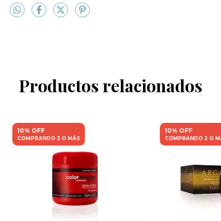
Productos relacionados
10% OFF
10% OFF
COMPRANDO 2 O MÁS
COMPRANDO 2 O M