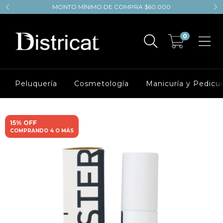
MONTO MÍNIMO DE COMPRA $60.000
0
Peluquería
Cosmetología
Manicuría y Pedicur
15% OFF
COMPRANDO 4 O MÁS