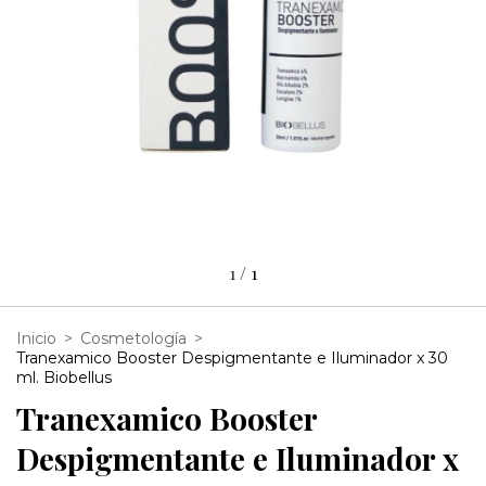
1
/
1
Inicio
>
Cosmetología
>
Tranexamico Booster Despigmentante e Iluminador x 30
ml. Biobellus
Tranexamico Booster
Despigmentante e Iluminador x